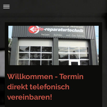
Willkommen - Termin
direkt telefonisch
vereinbaren!